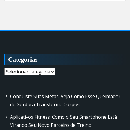
Categorias
Categorias
Conquiste Suas Metas: Veja Como Esse Queimador
de Gordura Transforma Corpos
Aplicativos Fitness: Como o Seu Smartphone Está
Virando Seu Novo Parceiro de Treino