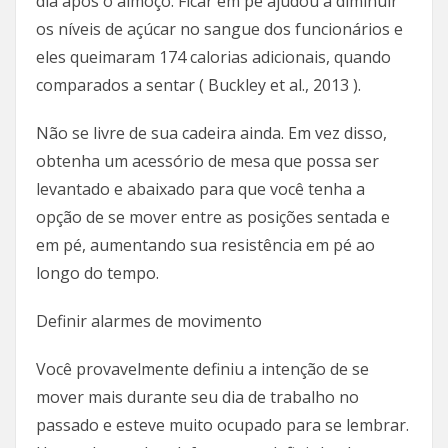
dia após o almoço. Ficar em pé ajudou a diminuir
os níveis de açúcar no sangue dos funcionários e
eles queimaram 174 calorias adicionais, quando
comparados a sentar ( Buckley et al., 2013 ).
Não se livre de sua cadeira ainda. Em vez disso,
obtenha um acessório de mesa que possa ser
levantado e abaixado para que você tenha a
opção de se mover entre as posições sentada e
em pé, aumentando sua resistência em pé ao
longo do tempo.
Definir alarmes de movimento
Você provavelmente definiu a intenção de se
mover mais durante seu dia de trabalho no
passado e esteve muito ocupado para se lembrar.